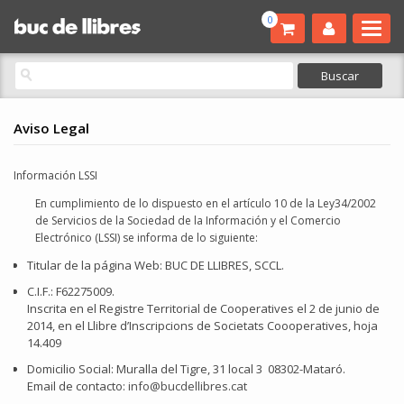
0
Aviso Legal
Información LSSI
En cumplimiento de lo dispuesto en el artículo 10 de la Ley34/2002
de Servicios de la Sociedad de la Información y el Comercio
Electrónico (LSSI) se informa de lo siguiente:
Titular de la página Web: BUC DE LLIBRES, SCCL.
C.I.F.: F62275009.
Inscrita en el Registre Territorial de Cooperatives el 2 de junio de
2014, en el Llibre d’Inscripcions de Societats Coooperatives, hoja
14.409
Domicilio Social: Muralla del Tigre, 31 local 3 08302-Mataró.
Email de contacto:
info@bucdellibres.cat