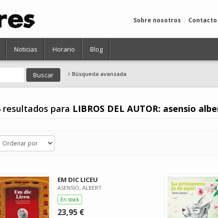
Sobre nosotros
Contacto
Noticias
Horario
Blog
Búsqueda avanzada
 resultados para
LIBROS DEL AUTOR: asensio albe
EM DIC LICEU
ASENSIO, ALBERT
En stock
23,95 €