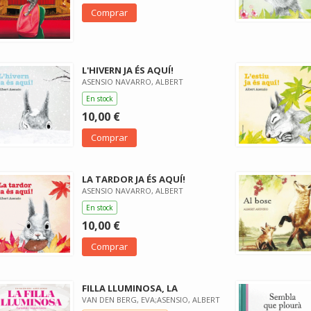
Comprar
L'HIVERN JA ÉS AQUÍ!
ASENSIO NAVARRO, ALBERT
En stock
10,00 €
Comprar
LA TARDOR JA ÉS AQUÍ!
ASENSIO NAVARRO, ALBERT
En stock
10,00 €
Comprar
FILLA LLUMINOSA, LA
VAN DEN BERG, EVA;ASENSIO, ALBERT