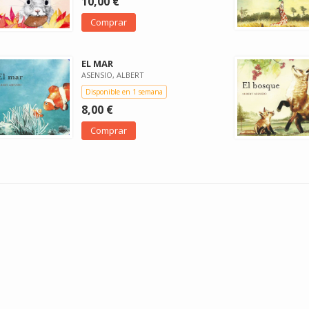
10,00 €
Comprar
EL MAR
ASENSIO, ALBERT
Disponible en 1 semana
8,00 €
Comprar