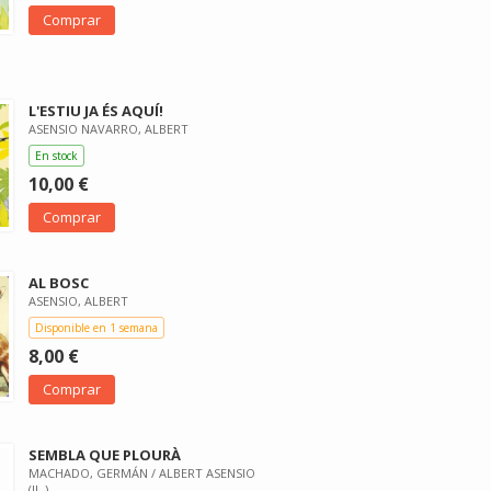
Comprar
L'ESTIU JA ÉS AQUÍ!
ASENSIO NAVARRO, ALBERT
En stock
10,00 €
Comprar
AL BOSC
ASENSIO, ALBERT
Disponible en 1 semana
8,00 €
Comprar
SEMBLA QUE PLOURÀ
MACHADO, GERMÁN / ALBERT ASENSIO
(IL.)