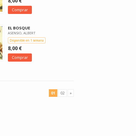
8,00 €
Comprar
EL BOSQUE
ASENSIO, ALBERT
Disponible en 1 semana
8,00 €
Comprar
01
02
»