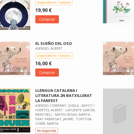
Disponible en 1 semana
19,90 €
Comprar
EL SUEÑO DEL OSO
ASENSIO, ALBERT
Disponible en 1 semana
16,00 €
Comprar
LLENGUA CATALANA I
LITERATURA 2N BATXILLERAT
LA FANFEST
ASENSIO COMPANY, GISELA ; BAYOT I
FUERTES, ALBERT ; LAFUENTE GARCÍA,
MERITXELL ; MATEU BIGAS, MARTA ;
PRAT FABREGAT, JAUME ; TORTOSA
CORBÍ, MARTA
No disponible