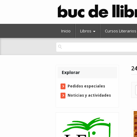
Inicio
Libros
Cursos Literarios
24
Explorar
Pedidos especiales
Noticias y actividades