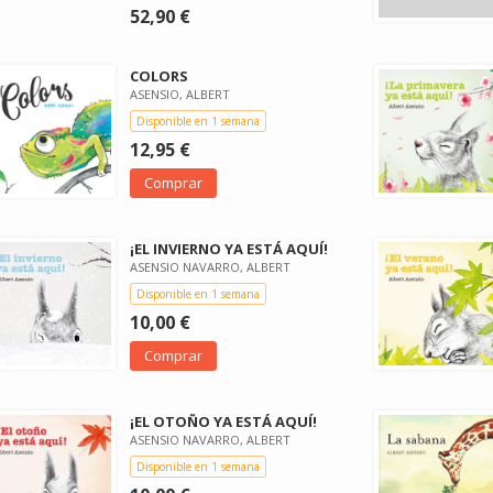
52,90 €
COLORS
ASENSIO, ALBERT
Disponible en 1 semana
12,95 €
Comprar
¡EL INVIERNO YA ESTÁ AQUÍ!
ASENSIO NAVARRO, ALBERT
Disponible en 1 semana
10,00 €
Comprar
¡EL OTOÑO YA ESTÁ AQUÍ!
ASENSIO NAVARRO, ALBERT
Disponible en 1 semana