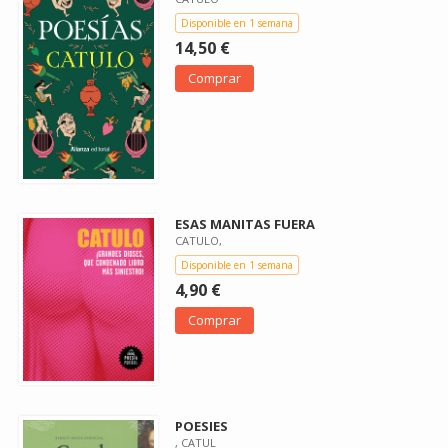
Disponible en 1 semana
14,50 €
Comprar
ESAS MANITAS FUERA
CATULO,
Disponible en 1 semana
4,90 €
Comprar
POESIES
, CATUL