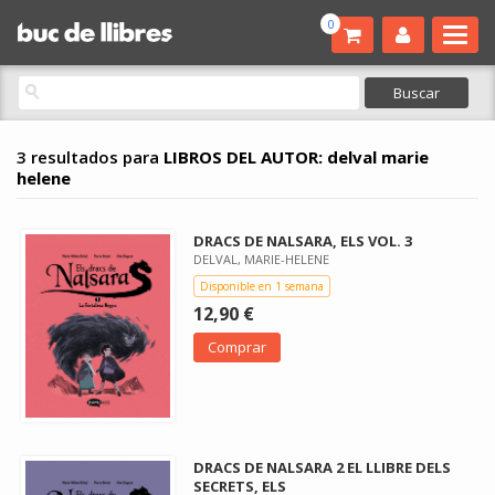
0
3 resultados para
LIBROS DEL AUTOR: delval marie
helene
DRACS DE NALSARA, ELS VOL. 3
DELVAL, MARIE-HELENE
Disponible en 1 semana
12,90 €
Comprar
DRACS DE NALSARA 2 EL LLIBRE DELS
SECRETS, ELS