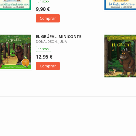
En stock
9,90 €
Comprar
EL GRÚFAL. MINICONTE
DONALDSON, JULIA
En stock
12,95 €
Comprar