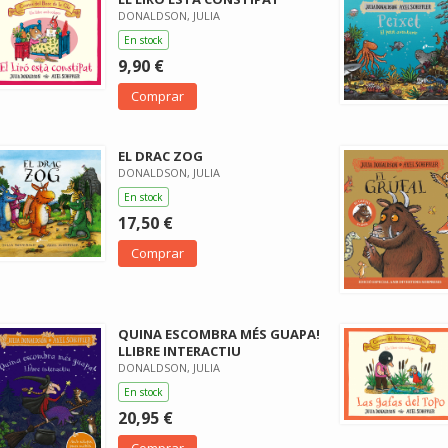
DONALDSON, JULIA
En stock
9,90 €
Comprar
EL DRAC ZOG
DONALDSON, JULIA
En stock
17,50 €
Comprar
QUINA ESCOMBRA MÉS GUAPA!
LLIBRE INTERACTIU
DONALDSON, JULIA
En stock
20,95 €