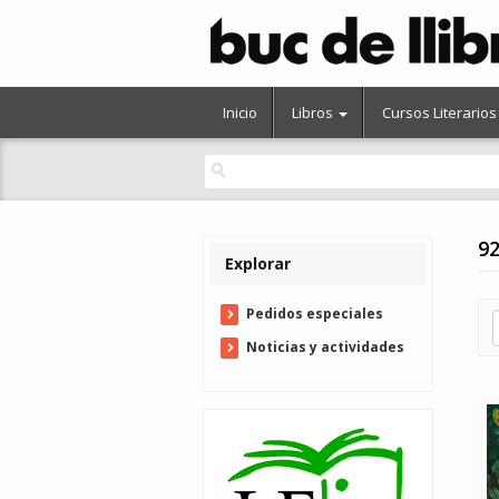
Inicio
Libros
Cursos Literarios
92
Explorar
Pedidos especiales
Noticias y actividades