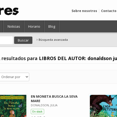
Sobre nosotros
Contacto
Noticias
Horario
Blog
Búsqueda avanzada
 resultados para
LIBROS DEL AUTOR: donaldson ju
EN MONETA BUSCA LA SEVA
MARE
DONALDSON, JULIA
En stock