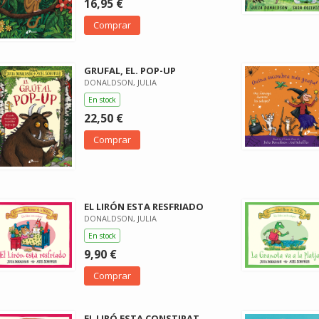
16,95 €
Comprar
GRUFAL, EL. POP-UP
DONALDSON, JULIA
En stock
22,50 €
Comprar
EL LIRÓN ESTA RESFRIADO
DONALDSON, JULIA
En stock
9,90 €
Comprar
EL LIRÓ ESTA CONSTIPAT