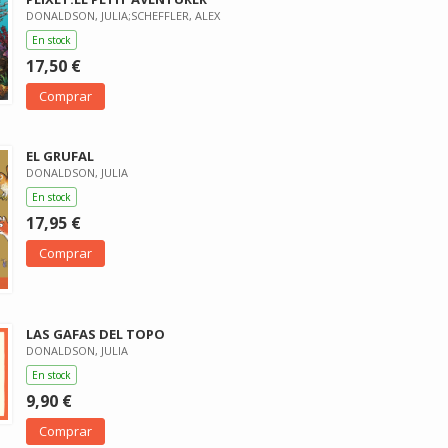
DONALDSON, JULIA;SCHEFFLER, ALEX
En stock
17,50 €
Comprar
EL GRUFAL
DONALDSON, JULIA
En stock
17,95 €
Comprar
LAS GAFAS DEL TOPO
DONALDSON, JULIA
En stock
9,90 €
Comprar