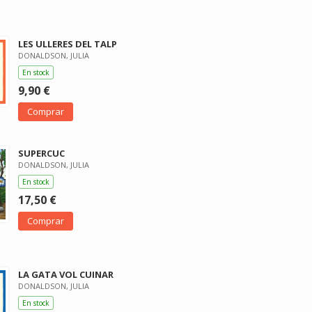
LES ULLERES DEL TALP
DONALDSON, JULIA
En stock
9,90 €
Comprar
SUPERCUC
DONALDSON, JULIA
En stock
17,50 €
Comprar
LA GATA VOL CUINAR
DONALDSON, JULIA
En stock