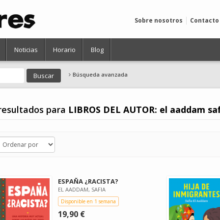
Sobre nosotros
Contacto
Noticias
Horario
Blog
Búsqueda avanzada
resultados para
LIBROS DEL AUTOR: el aaddam saf
ESPAÑA ¿RACISTA?
EL AADDAM, SAFIA
Disponible en 1 semana
19,90 €