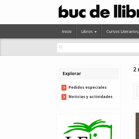
Inicio
Libros
Cursos Literarios
2 
Explorar
Pedidos especiales
Noticias y actividades