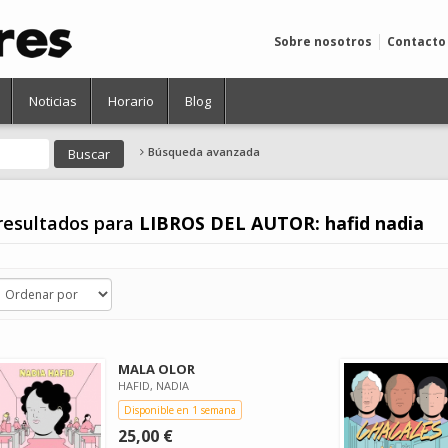
Sobre nosotros
Contacto
Noticias
Horario
Blog
Búsqueda avanzada
resultados para
LIBROS DEL AUTOR: hafid nadia
MALA OLOR
HAFID, NADIA
Disponible en 1 semana
25,00 €