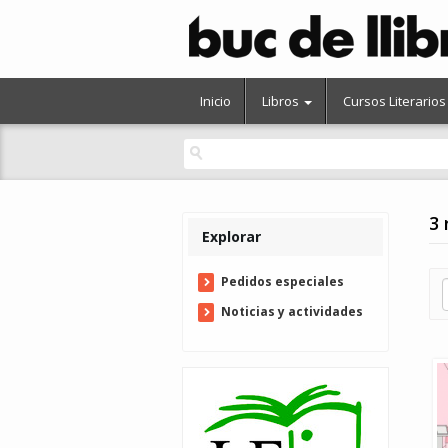
Inicio
Libros
Cursos Literarios
3 
Explorar
Pedidos especiales
Noticias y actividades