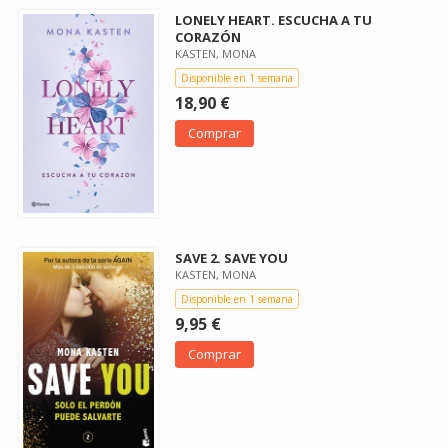
LONELY HEART. ESCUCHA A TU
CORAZÓN
KASTEN, MONA
Disponible en 1 semana
18,90 €
Comprar
SAVE 2. SAVE YOU
KASTEN, MONA
Disponible en 1 semana
9,95 €
Comprar