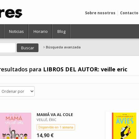
Sobre nosotros
Contacto
Noticias
Horario
Blog
Búsqueda avanzada
resultados para
LIBROS DEL AUTOR: veille eric
MAMÁ VA AL COLE
VEILLÉ, ÉRIC
Disponible en 1 semana
14,90 €