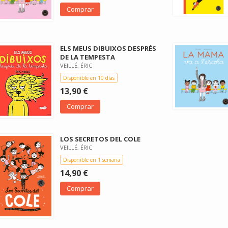
Comprar
ELS MEUS DIBUIXOS DESPRÉS
DE LA TEMPESTA
VEILLÉ, ÉRIC
Disponible en 10 días
13,90 €
Comprar
LOS SECRETOS DEL COLE
VEILLÉ, ÉRIC
Disponible en 1 semana
14,90 €
Comprar