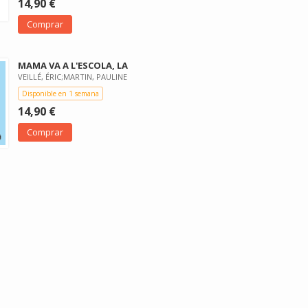
14,90 €
Comprar
MAMA VA A L'ESCOLA, LA
VEILLÉ, ÉRIC;MARTIN, PAULINE
Disponible en 1 semana
14,90 €
Comprar