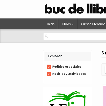
Inicio
Libros
Cursos Literarios
5 
Explorar
Pedidos especiales
Noticias y actividades