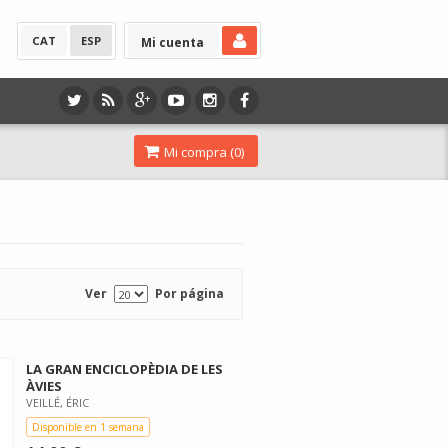
CAT
ESP
Mi cuenta
Mi compra (
0
)
Ver
Por página
LA GRAN ENCICLOPÈDIA DE LES
ÀVIES
VEILLÉ, ÉRIC
Disponible en 1 semana