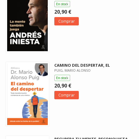
En stock
20,90 €
Comprar
CAMINO DEL DESPERTAR, EL
PUIG, MARIO ALONSO
En stock
20,90 €
Comprar
RECUPERA TU MENTE, RECONQUISTA