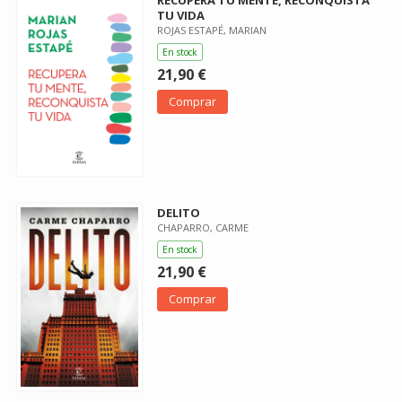
TU VIDA
ROJAS ESTAPÉ, MARIAN
En stock
21,90 €
Comprar
DELITO
CHAPARRO, CARME
En stock
21,90 €
Comprar