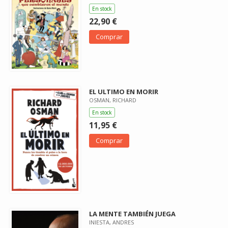
En stock
22,90 €
Comprar
EL ULTIMO EN MORIR
OSMAN, RICHARD
En stock
11,95 €
Comprar
LA MENTE TAMBIÉN JUEGA
INIESTA, ANDRES