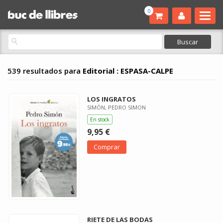
0
539 resultados para
Editorial : ESPASA-CALPE
LOS INGRATOS
SIMÓN, PEDRO SIMON
En stock
9,95 €
Comprar
RIETE DE LAS BODAS