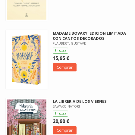
MADAME BOVARY. EDICION LIMITADA
CON CANTOS DECORADOS
FLAUBERT, GUSTAVE
En stock
15,95 €
Comprar
LA LIBRERIA DE LOS VIERNES
SAWAKO NATORI
En stock
20,90 €
Comprar