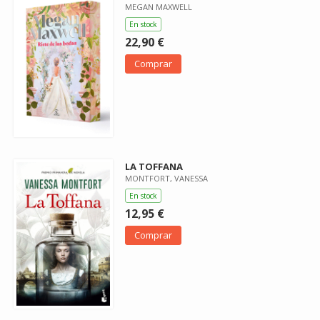
MEGAN MAXWELL
En stock
22,90 €
Comprar
LA TOFFANA
MONTFORT, VANESSA
En stock
12,95 €
Comprar