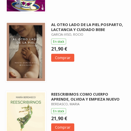
AL OTRO LADO DE LA PIEL:POSPARTO,
LACTANCIA Y CUIDADO BEBE
GARCIA-VISO, ROCIO
En stock
21,90 €
Comprar
REESCRIBIMOS:COMO CUERPO
APRENDE, OLVIDA Y EMPIEZA NUEVO
BERDASCO, MARIA
En stock
21,90 €
Comprar