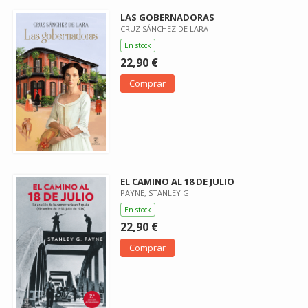
LAS GOBERNADORAS
CRUZ SÁNCHEZ DE LARA
En stock
22,90 €
Comprar
EL CAMINO AL 18 DE JULIO
PAYNE, STANLEY G.
En stock
22,90 €
Comprar