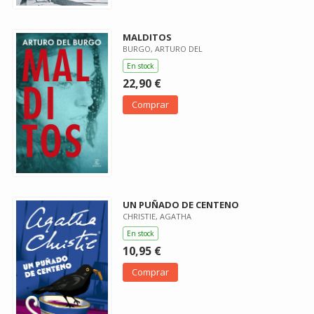
MALDITOS
BURGO, ARTURO DEL
En stock
22,90 €
Comprar
UN PUÑADO DE CENTENO
CHRISTIE, AGATHA
En stock
10,95 €
Comprar