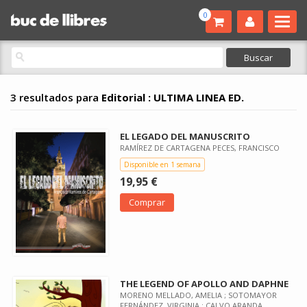
0
3 resultados para
Editorial : ULTIMA LINEA ED.
EL LEGADO DEL MANUSCRITO
RAMÍREZ DE CARTAGENA PECES, FRANCISCO
Disponible en 1 semana
19,95 €
Comprar
THE LEGEND OF APOLLO AND DAPHNE
MORENO MELLADO, AMELIA ; SOTOMAYOR
FERNÁNDEZ, VIRGINIA ; CALVO ARANDA,