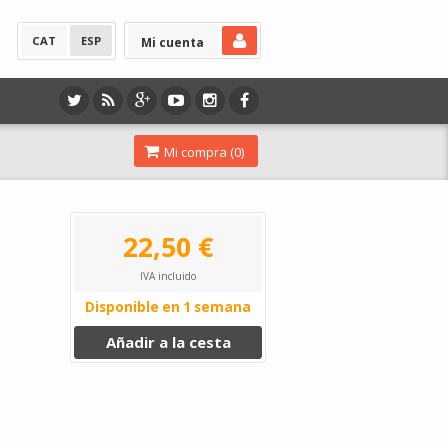
CAT
ESP
Mi cuenta
Mi compra (
0
)
22,50 €
IVA incluido
Disponible en 1 semana
Añadir a la cesta