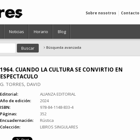
Sobre nosotros
Contacto
Noticias
Horario
Blog
Búsqueda avanzada
1964. CUANDO LA CULTURA SE CONVIRTIO EN
ESPECTACULO
G. TORRES, DAVID
Editorial:
ALIANZA EDITORIAL
Año de edición:
2024
ISBN:
978-84-1148-833-4
Páginas:
352
Encuadernación:
Rústica
Colección:
LIBROS SINGULARES