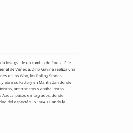
o la bisagra de un cambio de época. Ese
enal de Venecia, Dino Gavina realiza una
nes de los Who, los Rolling Stones
rk y abre su Factory en Manhattan donde
stas, antirracistas y antibelicistas
 Apocalípticos e integrados, donde
edad del espectáculo.1964. Cuando la