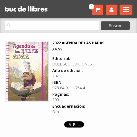
0
2022 AGENDA DE LAS HADAS
AA.VV
Editorial:
OBELISCO,,EDICIONES
Año de edición:
2021
ISBN:
978-84-9111-754-4
Páginas:
200
Encuadernación:
Otros