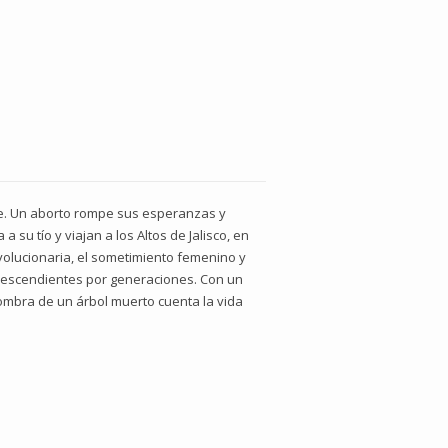
le. Un aborto rompe sus esperanzas y
su tío y viajan a los Altos de Jalisco, en
evolucionaria, el sometimiento femenino y
 descendientes por generaciones. Con un
sombra de un árbol muerto cuenta la vida