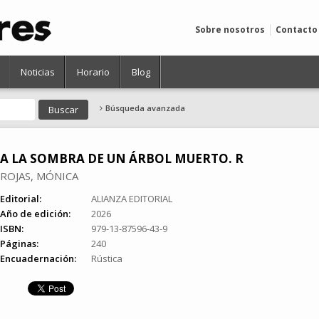
Sobre nosotros
Contacto
Noticias
Horario
Blog
Búsqueda avanzada
A LA SOMBRA DE UN ÁRBOL MUERTO. R
ROJAS, MÓNICA
Editorial:
ALIANZA EDITORIAL
Año de edición:
2026
ISBN:
979-13-87596-43-9
Páginas:
240
Encuadernación:
Rústica