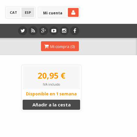
CAT
ESP
Mi cuenta
Mi compra (
0
)
20,95 €
IVA incluido
Disponible en 1 semana
Añadir a la cesta