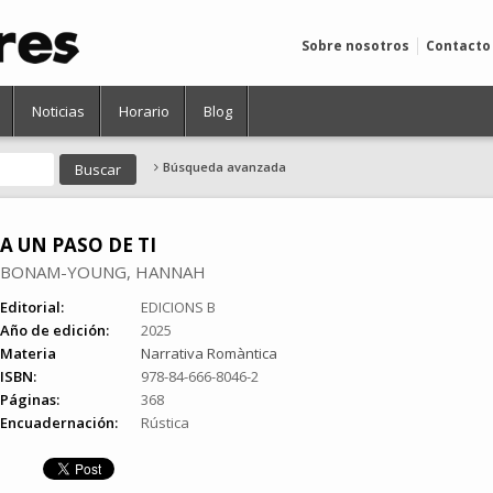
Sobre nosotros
Contacto
Noticias
Horario
Blog
Búsqueda avanzada
A UN PASO DE TI
BONAM-YOUNG, HANNAH
Editorial:
EDICIONS B
Año de edición:
2025
Materia
Narrativa Romàntica
ISBN:
978-84-666-8046-2
Páginas:
368
Encuadernación:
Rústica