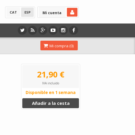
CAT
ESP
Mi cuenta
Mi compra (
0
)
21,90 €
IVA incluido
Disponible en 1 semana
Añadir a la cesta