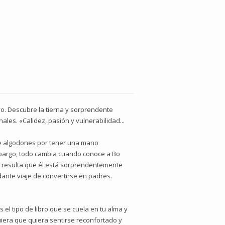
vo. Descubre la tierna y sorprendente
les. «Calidez, pasión y vulnerabilidad...
re algodones por tener una mano
mbargo, todo cambia cuando conoce a Bo
Y resulta que él está sorprendentemente
ante viaje de convertirse en padres.
 el tipo de libro que se cuela en tu alma y
uiera que quiera sentirse reconfortado y