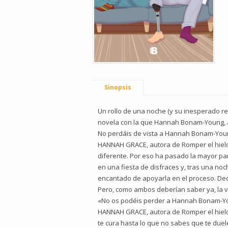
Sinopsis
Un rollo de una noche (y su inesperado re
novela con la que Hannah Bonam-Young, aut
No perdáis de vista a Hannah Bonam-You
HANNAH GRACE, autora de Romper el hielo
diferente. Por eso ha pasado la mayor pa
en una fiesta de disfraces y, tras una n
encantado de apoyarla en el proceso. Deci
Pero, como ambos deberían saber ya, la v
«No os podéis perder a Hannah Bonam-Y
HANNAH GRACE, autora de Romper el hielo «¡
te cura hasta lo que no sabes que te duel