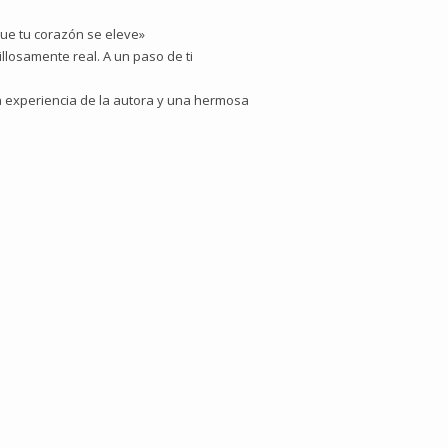
ue tu corazón se eleve»
losamente real. A un paso de ti
ia experiencia de la autora y una hermosa