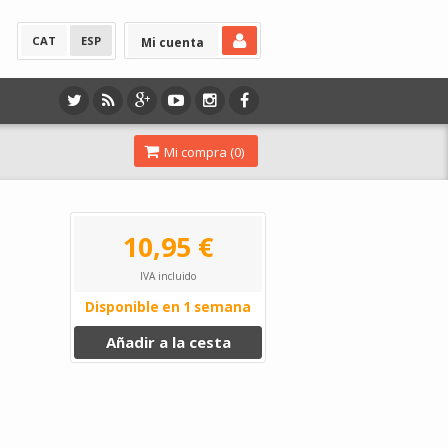
CAT
ESP
Mi cuenta
Mi compra (
0
)
10,95 €
IVA incluido
Disponible en 1 semana
Añadir a la cesta