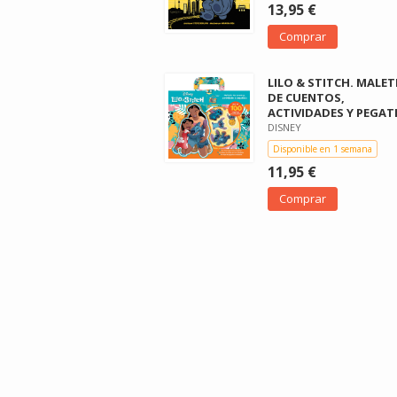
13,95 €
Comprar
LILO & STITCH. MALET
DE CUENTOS,
ACTIVIDADES Y PEGAT
DISNEY
Disponible en 1 semana
11,95 €
Comprar