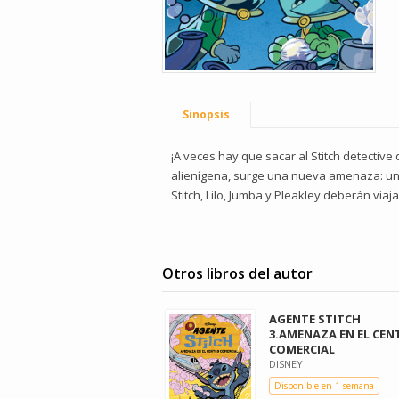
Sinopsis
¡A veces hay que sacar al Stitch detective
alienígena, surge una nueva amenaza: uno
Stitch, Lilo, Jumba y Pleakley deberán vi
Otros libros del autor
AGENTE STITCH
3.AMENAZA EN EL CEN
COMERCIAL
DISNEY
Disponible en 1 semana