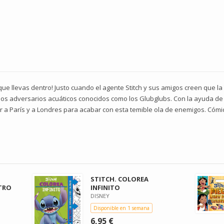
 que llevas dentro! Justo cuando el agente Stitch y sus amigos creen que la
s adversarios acuáticos conocidos como los Glubglubs. Con la ayuda de 
ajar a París y a Londres para acabar con esta temible ola de enemigos. Cóm
STITCH. COLOREA
TRO
INFINITO
DISNEY
Disponible en 1 semana
6,95 €