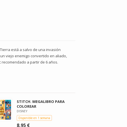
 Tierra está a salvo de una invasión
un viejo enemigo convertido en aliado,
ic recomendado a partir de 6 años.
STITCH. MEGALIBRO PARA
COLOREAR
DISNEY
Disponible en 1 semana
8,95 €