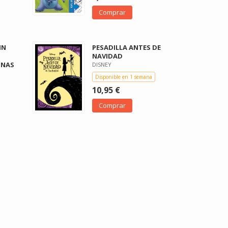
Comprar
IN
PESADILLA ANTES DE
NAVIDAD
INAS
DISNEY
Disponible en 1 semana
10,95 €
Comprar