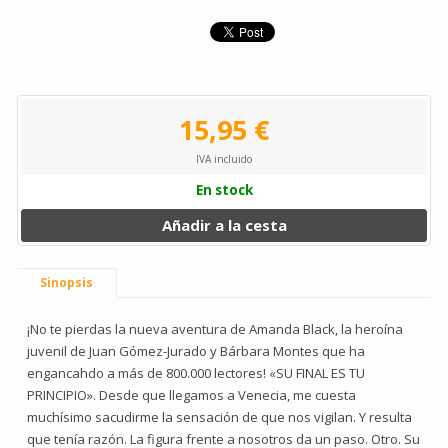
15,95 €
IVA incluido
En stock
Añadir a la cesta
Sinopsis
¡No te pierdas la nueva aventura de Amanda Black, la heroína
juvenil de Juan Gómez-Jurado y Bárbara Montes que ha
engancahdo a más de 800.000 lectores! «SU FINAL ES TU
PRINCIPIO». Desde que llegamos a Venecia, me cuesta
muchísimo sacudirme la sensación de que nos vigilan. Y resulta
que tenía razón. La figura frente a nosotros da un paso. Otro. Su