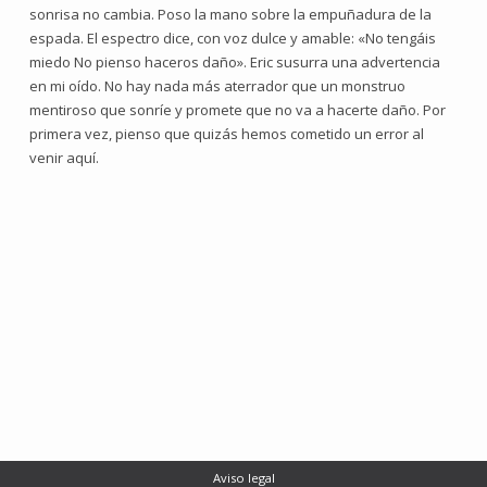
sonrisa no cambia. Poso la mano sobre la empuñadura de la
espada. El espectro dice, con voz dulce y amable: «No tengáis
miedo No pienso haceros daño». Eric susurra una advertencia
en mi oído. No hay nada más aterrador que un monstruo
mentiroso que sonríe y promete que no va a hacerte daño. Por
primera vez, pienso que quizás hemos cometido un error al
venir aquí.
Aviso legal