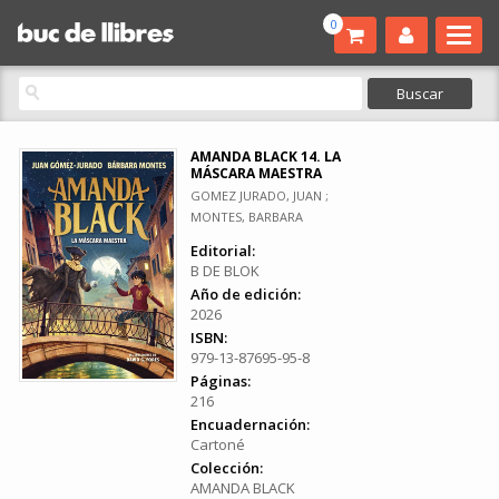
0
AMANDA BLACK 14. LA
MÁSCARA MAESTRA
GOMEZ JURADO, JUAN ;
MONTES, BARBARA
Editorial:
B DE BLOK
Año de edición:
2026
ISBN:
979-13-87695-95-8
Páginas:
216
Encuadernación:
Cartoné
Colección:
AMANDA BLACK