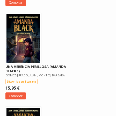
Comprar
UNA HERÈNCIA PERILLOSA (AMANDA
BLACK 1)
GÓMEZ-JURADO, JUAN ; MONTES, BÁRBARA
Disponible en 1 semana
15,95 €
Comprar