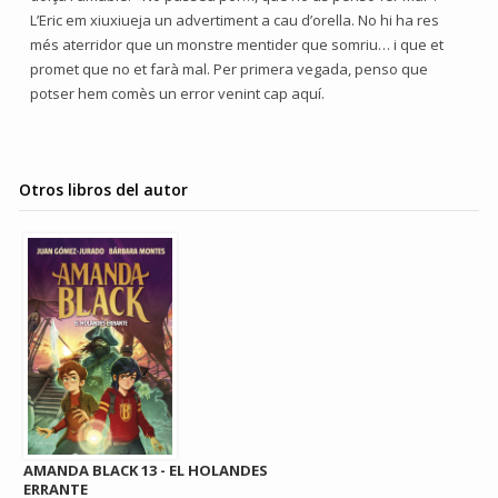
L’Eric em xiuxiueja un advertiment a cau d’orella. No hi ha res
més aterridor que un monstre mentider que somriu… i que et
promet que no et farà mal. Per primera vegada, penso que
potser hem comès un error venint cap aquí.
Otros libros del autor
AMANDA BLACK 13 - EL HOLANDES
ERRANTE