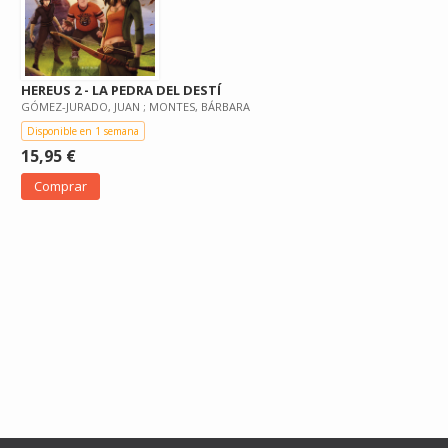
HEREUS 2 - LA PEDRA DEL DESTÍ
GÓMEZ-JURADO, JUAN ; MONTES, BÁRBARA
Disponible en 1 semana
15,95 €
Comprar