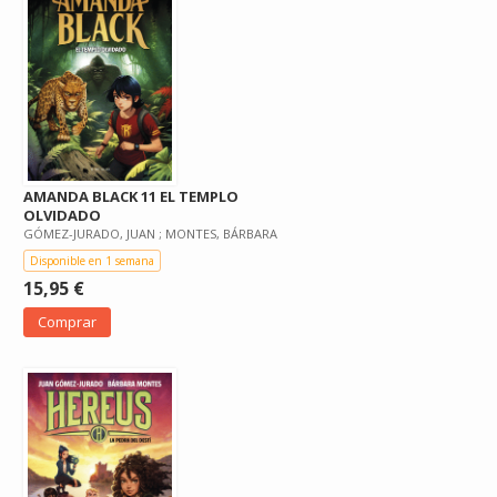
AMANDA BLACK 11 EL TEMPLO
OLVIDADO
GÓMEZ-JURADO, JUAN ; MONTES, BÁRBARA
Disponible en 1 semana
15,95 €
Comprar