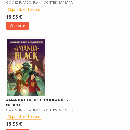
GOMEZ-JURADO, JUAN ; MONTES, BARBARA
Disponible en 1 semana
15,95 €
Comprar
AMANDA BLACK 13 - L'HOLANDES
ERRANT
GOMEZ-JURADO, JUAN ; MONTES, BARBARA
Disponible en 1 semana
15,95 €