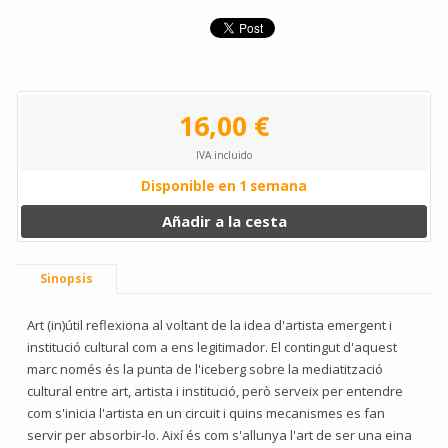
16,00 €
IVA incluido
Disponible en 1 semana
Añadir a la cesta
Sinopsis
Art (in)útil reflexiona al voltant de la idea d'artista emergent i
institució cultural com a ens legitimador. El contingut d'aquest
marc només és la punta de l'iceberg sobre la mediatització
cultural entre art, artista i institució, però serveix per entendre
com s'inicia l'artista en un circuit i quins mecanismes es fan
servir per absorbir-lo. Així és com s'allunya l'art de ser una eina