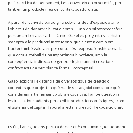
política crítica de pensament, i es converteix en producció i, per
tant, en un producte més del context postfordista.
A partir del canvi de paradigma sobre la idea d'exposició amb
l'objectiu de donar visibilitat a obres —una visibilitat necessària
perquè arribin a ser art—, Daniel Gasol es pregunta si l'artista
s'adapta a la producció institucional que s'entén com a art.
L'autor també valora si, per contra, és l'exposició institucional la
que dota el treball d'una importància hipotètica, amb la
conseqüència indirecta de generar legítimament creacions
confrontants de semblança formal i conceptual.
Gasol explora l'existència de diversos tipus de creació o
contextos que projecten què ha de ser art, així com sobre què
considerem art emergent o obra expositiva. També qüestiona
les institucions adients per exhibir produccions artístiques, i com
el sistema del capital i laboral afecta la creació i l'exposició d'art.
--------------------------------------------
És útil, l'art? Què ens porta a decidir què consumim? ¿Relacionem