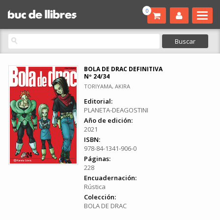
0
BOLA DE DRAC DEFINITIVA
Nº 24/34
TORIYAMA, AKIRA
Editorial:
PLANETA-DEAGOSTINI
Año de edición:
2021
ISBN:
978-84-1341-906-0
Páginas:
228
Encuadernación:
Rústica
Colección:
BOLA DE DRAC