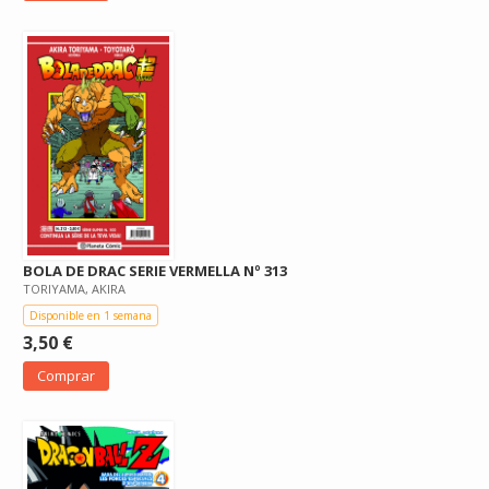
BOLA DE DRAC SERIE VERMELLA Nº 313
TORIYAMA, AKIRA
Disponible en 1 semana
3,50 €
Comprar