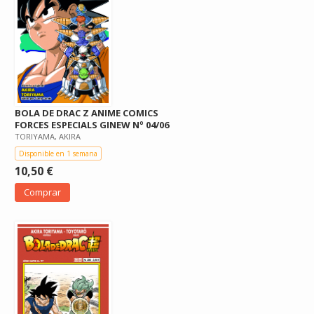
BOLA DE DRAC Z ANIME COMICS
FORCES ESPECIALS GINEW Nº 04/06
TORIYAMA, AKIRA
Disponible en 1 semana
10,50 €
Comprar