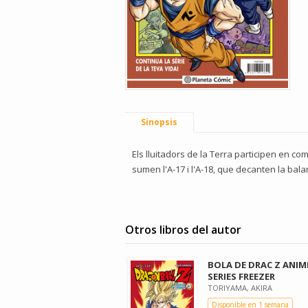
Sinopsis
Els lluitadors de la Terra participen en c
sumen l'A-17 i l'A-18, que decanten la ba
Otros libros del autor
BOLA DE DRAC Z ANIM
SERIES FREEZER
TORIYAMA, AKIRA
Disponible en 1 semana