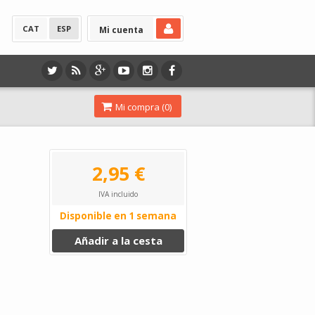
CAT
ESP
Mi cuenta
Mi compra (
0
)
2,95 €
IVA incluido
Disponible en 1 semana
Añadir a la cesta