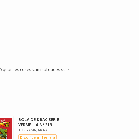
erò quan les coses van mal dades se'ls
BOLA DE DRAC SERIE
VERMELLA Nº 313
TORIYAMA, AKIRA
Disponible en 1 semana