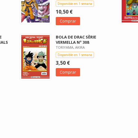
Disponible en 1 semana
10,50 €
Comprar
E
BOLA DE DRAC SÈRIE
IALS
VERMELLA Nº 308
TORIYAMA, AKIRA
Disponible en 1 semana
3,50 €
Comprar