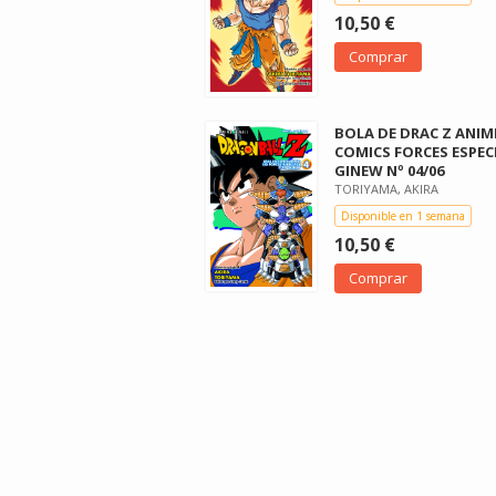
10,50 €
Comprar
BOLA DE DRAC Z ANIM
COMICS FORCES ESPEC
GINEW Nº 04/06
TORIYAMA, AKIRA
Disponible en 1 semana
10,50 €
Comprar