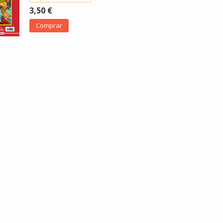
3,50 €
Comprar