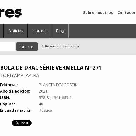
Sobre nosotros
Contacto
Noticias
Horario
Blog
Búsqueda avanzada
BOLA DE DRAC SÈRIE VERMELLA Nº 271
TORIYAMA, AKIRA
Editorial:
PLANETA-DEAGOSTINI
Año de edición:
2021
ISBN:
978-84-1341-669-4
Páginas:
40
Encuadernación:
Rústica