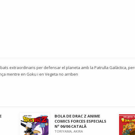
ombats extraordinaris per defensar el planeta amb la Patrulla Galàctica, p
lança mentre en Goku i en Vegeta no arriben
E
BOLA DE DRAC Z ANIME
COMICS FORCES ESPECIALS
Nº 06/06 CATALÀ
TORIYAMA, AKIRA