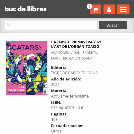
0
CATARSI 4. PRIMAVERA 2021.
L'ART DE L'ORGANITZACIÓ
ARAGONÉS, VIDAL ; BARBETA,
MARC ; BREGOLAT, JOANA
Editorial:
TIGRE DE PAPER EDICIONS
Año de edición:
2021
Materia
Activisme/feminisme
ISBN:
978-84-18705-10-6
Páginas:
108
Encuadernación:
Otros