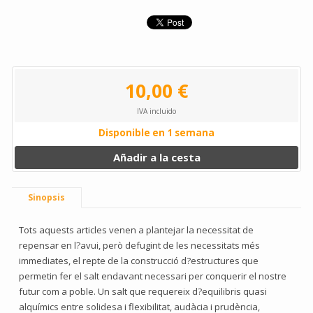
10,00 €
IVA incluido
Disponible en 1 semana
Añadir a la cesta
Sinopsis
Tots aquests articles venen a plantejar la necessitat de
repensar en l?avui, però defugint de les necessitats més
immediates, el repte de la construcció d?estructures que
permetin fer el salt endavant necessari per conquerir el nostre
futur com a poble. Un salt que requereix d?equilibris quasi
alquímics entre solidesa i flexibilitat, audàcia i prudència,