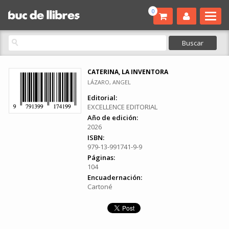
0
CATERINA, LA INVENTORA
LÁZARO, ANGEL
Editorial:
EXCELLENCE EDITORIAL
Año de edición:
2026
ISBN:
979-13-991741-9-9
Páginas:
104
Encuadernación:
Cartoné