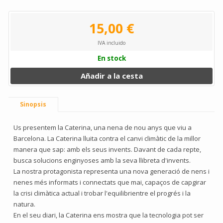
15,00 €
IVA incluido
En stock
Añadir a la cesta
Sinopsis
Us presentem la Caterina, una nena de nou anys que viu a
Barcelona. La Caterina lluita contra el canvi climàtic de la millor
manera que sap: amb els seus invents. Davant de cada repte,
busca solucions enginyoses amb la seva llibreta d'invents.
La nostra protagonista representa una nova generació de nens i
nenes més informats i connectats que mai, capaços de capgirar
la crisi climàtica actual i trobar l'equilibrientre el progrés i la
natura.
En el seu diari, la Caterina ens mostra que la tecnologia pot ser