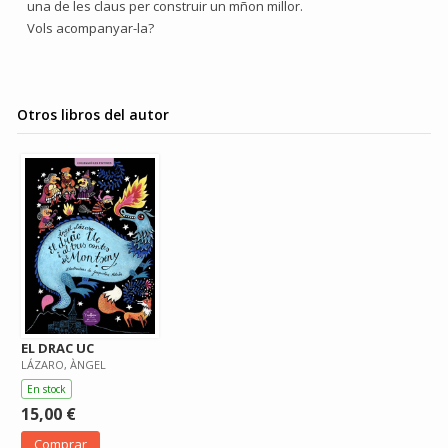
una de les claus per construir un mñon millor.
Vols acompanyar-la?
Otros libros del autor
EL DRAC UC
LÁZARO, ÀNGEL
En stock
15,00 €
Comprar