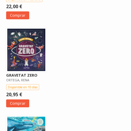
22,00 €
Comprar
GRAVETAT ZERO
ORTEGA, RENA
Disponible en 10 días
20,95 €
Comprar