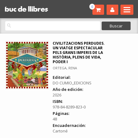
0
CIVILITZACIONS PERDUDES.
UN VIATGE ESPECTACULAR
PELS GRANS IMPERIS DE LA
HISTÒRIA, PLENS DE VIDA,
PODER I
ORTEGA, RENA
Editorial:
DO CUMIO,,EDICIONS
Año de edición:
2026
ISBN:
978-84-8289-823-0
Páginas:
48
Encuadernación:
Cartoné