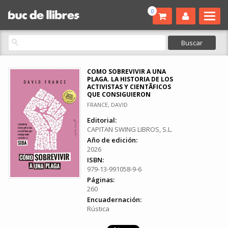
0
COMO SOBREVIVIR A UNA
PLAGA. LA HISTORIA DE LOS
ACTIVISTAS Y CIENTÃ­FICOS
QUE CONSIGUIERON
FRANCE, DAVID
Editorial:
CAPITAN SWING LIBROS, S.L.
Año de edición:
2026
ISBN:
979-13-991058-9-6
Páginas:
260
Encuadernación:
Rústica