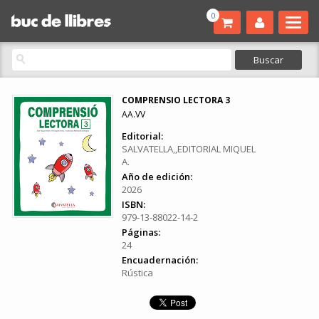
0
COMPRENSIO LECTORA 3
AA.VV
Editorial:
SALVATELLA,,EDITORIAL MIQUEL
A.
Año de edición:
2026
ISBN:
979-13-88022-14-2
Páginas:
24
Encuadernación:
Rústica