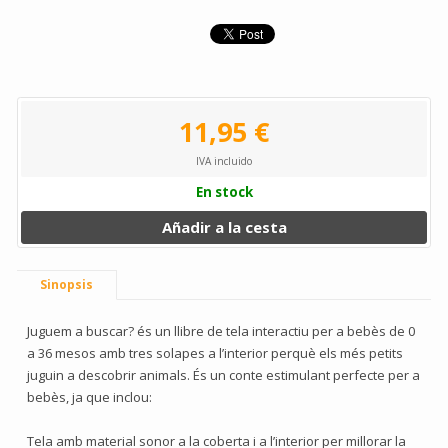
11,95 €
IVA incluido
En stock
Añadir a la cesta
Sinopsis
Juguem a buscar? és un llibre de tela interactiu per a bebès de 0
a 36 mesos amb tres solapes a l’interior perquè els més petits
juguin a descobrir animals. És un conte estimulant perfecte per a
bebès, ja que inclou:
Tela amb material sonor a la coberta i a l’interior per millorar la