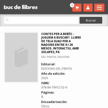
0
CONTES PER A BEBÈS -
JUGUEM A BUSCAR?. LLIBRE
DE TELA SUAU PER A
NADONS ENTRE 0 I 36
MESOS. INTERACTIU, AMB
SOLAPES, PA
DEL PIRATA, EDICIONS
Editorial:
EDICIONS DEL PIRATA
Año de edición:
2026
ISBN:
978-84-19912-32-9
Páginas:
8
Encuadernación:
Otros