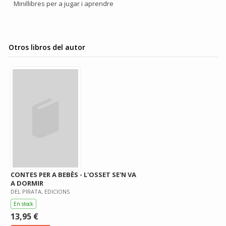
Minillibres per a jugar i aprendre
Otros libros del autor
CONTES PER A BEBÈS - L'OSSET SE'N VA
A DORMIR
DEL PIRATA, EDICIONS
En stock
13,95 €