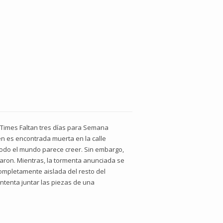
k Times Faltan tres días para Semana
ven es encontrada muerta en la calle
o todo el mundo parece creer. Sin embargo,
taron. Mientras, la tormenta anunciada se
completamente aislada del resto del
ntenta juntar las piezas de una