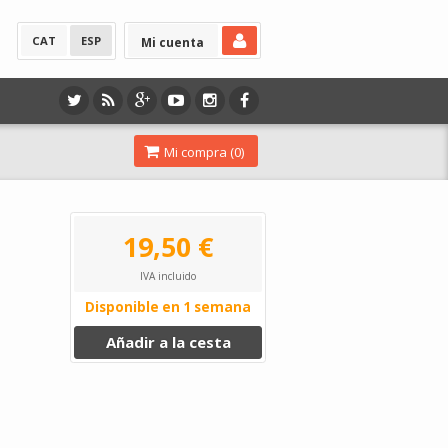
CAT
ESP
Mi cuenta
Mi compra (
0
)
19,50 €
IVA incluido
Disponible en 1 semana
Añadir a la cesta