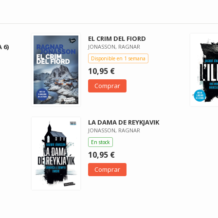
O
EL CRIM DEL FIORD
 6)
JONASSON, RAGNAR
Disponible en 1 semana
10,95 €
Comprar
LA DAMA DE REYKJAVIK
JONASSON, RAGNAR
En stock
10,95 €
Comprar