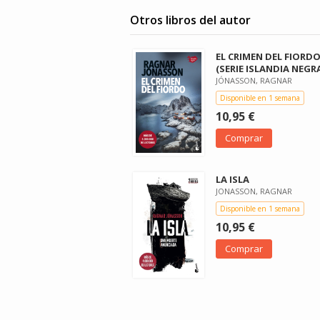
Otros libros del autor
EL CRIMEN DEL FIORD
(SERIE ISLANDIA NEGRA
JÓNASSON, RAGNAR
Disponible en 1 semana
10,95 €
Comprar
LA ISLA
JONASSON, RAGNAR
Disponible en 1 semana
10,95 €
Comprar