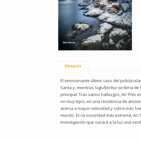
Sinopsis
El emocionante último caso del policía is
Santa y, mientras Siglufjörður se llena de
principal. Tras varios hallazgos, Ari Thór
no muy lejos, en una residencia de ancian
acerca a mayor velocidad y cobra más fuer
mundo. En la oscuridad más extrema, Ari T
investigación que sacará a la luz una ver