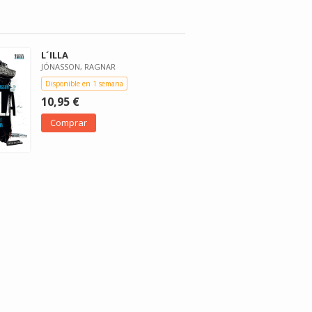
L´ILLA
JÓNASSON, RAGNAR
Disponible en 1 semana
10,95 €
Comprar