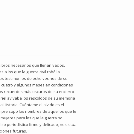
ibros necesarios que llenan vacíos,
 a los que la guerra civil robó la
los testimonios de ocho vecinos de su
lió cuatro y algunos meses en condiciones
 los recuerdos más oscuros de su encierro
riel avivaba los rescoldos de su memoria
 Historia. Cuéntame el olvido es el
iempre supo los nombres de aquellos que le
 mujeres para los que la guerra no
lso periodístico firme y delicado, nos sitúa
ciones futuras.