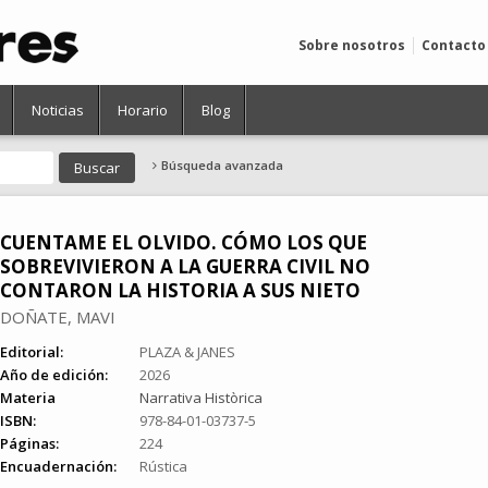
Sobre nosotros
Contacto
Noticias
Horario
Blog
Búsqueda avanzada
CUENTAME EL OLVIDO. CÓMO LOS QUE
SOBREVIVIERON A LA GUERRA CIVIL NO
CONTARON LA HISTORIA A SUS NIETO
DOÑATE, MAVI
Editorial:
PLAZA & JANES
Año de edición:
2026
Materia
Narrativa Històrica
ISBN:
978-84-01-03737-5
Páginas:
224
Encuadernación:
Rústica