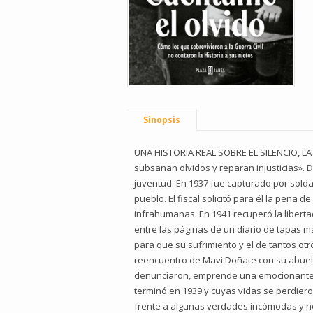
Sinopsis
UNA HISTORIA REAL SOBRE EL SILENCIO, LA 
subsanan olvidos y reparan injusticias». D
juventud. En 1937 fue capturado por solda
pueblo. El fiscal solicitó para él la pena
infrahumanas. En 1941 recuperó la liberta
entre las páginas de un diario de tapas 
para que su sufrimiento y el de tantos ot
reencuentro de Mavi Doñate con su abuelo 
denunciaron, emprende una emocionante in
terminó en 1939 y cuyas vidas se perdieron 
frente a algunas verdades incómodas y no