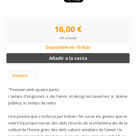
16,00 €
IVA incluido
Disponible en 10 días
Añadir a la cesta
Sinopsis
"Poemari amb quatre parts:
i. temps d'engrunes. ii. de l'amor, el desig i les tavernes. iii. ànima
pública. iv. temps de retirs.
Una poesia que s'esforça per trobar i fer surar els gustos que la
vida li ha proporcionat, des dels records de la infantesa als de la
solitud de l'home gran, des dels sabors amables de l'amor i la