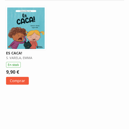
ES CACA!
S. VARELA, EMMA
En stock
9,90 €
Comprar