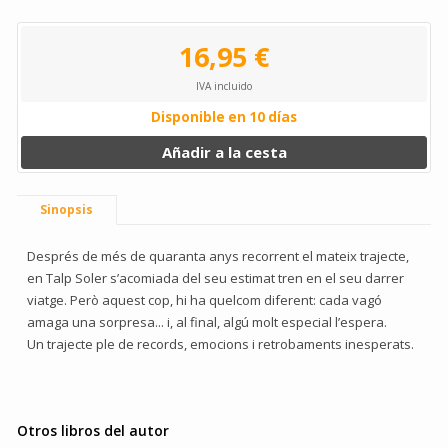
16,95 €
IVA incluido
Disponible en 10 días
Añadir a la cesta
Sinopsis
Després de més de quaranta anys recorrent el mateix trajecte,
en Talp Soler s’acomiada del seu estimat tren en el seu darrer
viatge. Però aquest cop, hi ha quelcom diferent: cada vagó
amaga una sorpresa... i, al final, algú molt especial l’espera.
Un trajecte ple de records, emocions i retrobaments inesperats.
Otros libros del autor