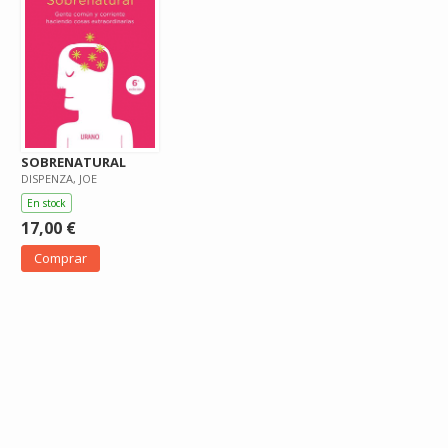
SOBRENATURAL
DISPENZA, JOE
En stock
17,00 €
Comprar