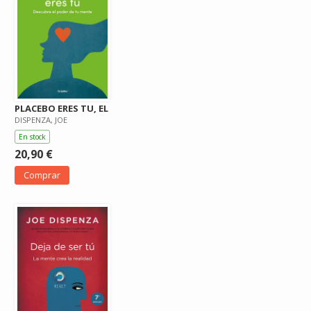
PLACEBO ERES TU, EL
DISPENZA, JOE
En stock
20,90 €
Comprar