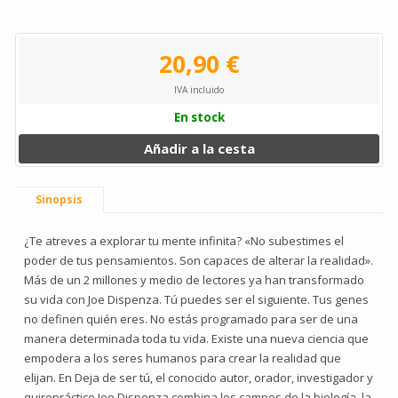
20,90 €
IVA incluido
En stock
Añadir a la cesta
Sinopsis
¿Te atreves a explorar tu mente infinita? «No subestimes el
poder de tus pensamientos. Son capaces de alterar la realidad».
Más de un 2 millones y medio de lectores ya han transformado
su vida con Joe Dispenza. Tú puedes ser el siguiente. Tus genes
no definen quién eres. No estás programado para ser de una
manera determinada toda tu vida. Existe una nueva ciencia que
empodera a los seres humanos para crear la realidad que
elijan. En Deja de ser tú, el conocido autor, orador, investigador y
quiropráctico Joe Dispenza combina los campos de la biología, la