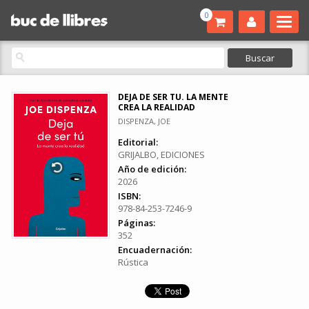
0
DEJA DE SER TU. LA MENTE
CREA LA REALIDAD
DISPENZA, JOE
Editorial:
GRIJALBO, EDICIONES
Año de edición:
2026
ISBN:
978-84-253-7246-9
Páginas:
352
Encuadernación:
Rústica