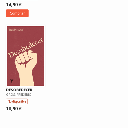
14,90 €
Comprar
DESOBEDECER
GROS, FREDERIC
No disponible
18,90 €