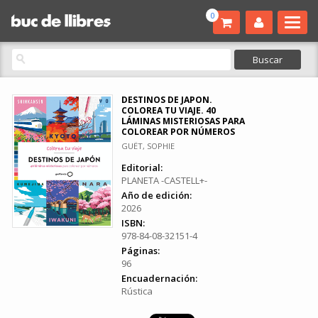
0
DESTINOS DE JAPON.
COLOREA TU VIAJE. 40
LÁMINAS MISTERIOSAS PARA
COLOREAR POR NÚMEROS
GUËT, SOPHIE
Editorial:
PLANETA -CASTELL+-
Año de edición:
2026
ISBN:
978-84-08-32151-4
Páginas:
96
Encuadernación:
Rústica