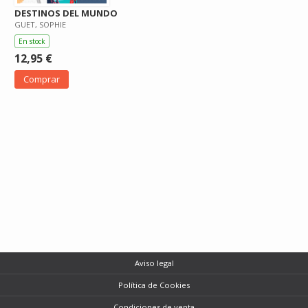
DESTINOS DEL MUNDO
GUET, SOPHIE
En stock
12,95 €
Comprar
Aviso legal
Política de Cookies
Condiciones de venta