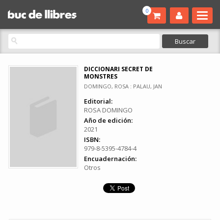
0
DICCIONARI SECRET DE
MONSTRES
DOMINGO, ROSA : PALAU, JAN
Editorial:
ROSA DOMINGO
Año de edición:
2021
ISBN:
979-8-5395-4784-4
Encuadernación:
Otros