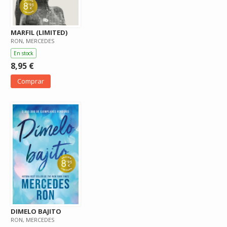
MARFIL (LIMITED)
RON, MERCEDES
En stock
8,95 €
Comprar
DIMELO BAJITO
RON, MERCEDES