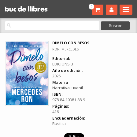
0
DIMELO CON BESOS
RON, MERCEDES
Editorial:
EDICIONS B
Año de edición:
2025
Materia
Narrativa juvenil
ISBN:
978-84-10381-88-9
Páginas:
416
Encuadernación:
Rústica