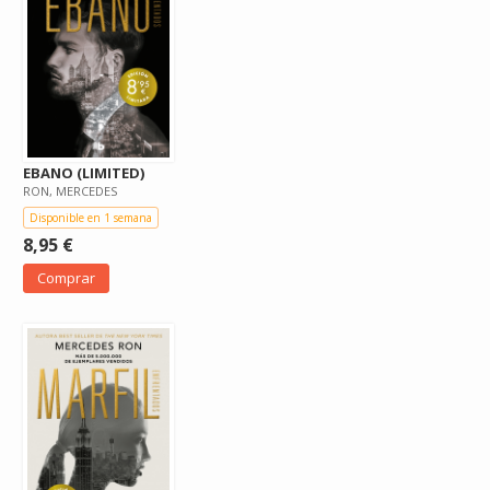
EBANO (LIMITED)
RON, MERCEDES
Disponible en 1 semana
8,95 €
Comprar