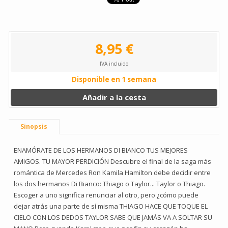
8,95 €
IVA incluido
Disponible en 1 semana
Añadir a la cesta
Sinopsis
ENAMÓRATE DE LOS HERMANOS DI BIANCO TUS MEJORES
AMIGOS. TU MAYOR PERDICIÓN Descubre el final de la saga más
romántica de Mercedes Ron Kamila Hamilton debe decidir entre
los dos hermanos Di Bianco: Thiago o Taylor... Taylor o Thiago.
Escoger a uno significa renunciar al otro, pero ¿cómo puede
dejar atrás una parte de sí misma THIAGO HACE QUE TOQUE EL
CIELO CON LOS DEDOS TAYLOR SABE QUE JAMÁS VA A SOLTAR SU