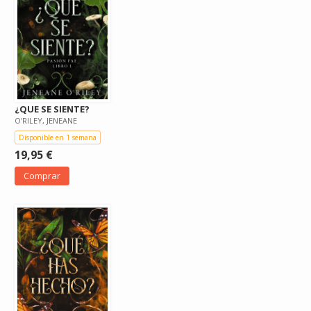
¿QUE SE SIENTE?
O'RILEY, JENEANE
Disponible en 1 semana
19,95 €
Comprar