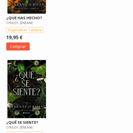
¿QUE HAS HECHO?
O'RILEY, JENEANE
Disponible en 1 semana
19,95 €
Comprar
¿QUÉ SE SIENTE?
O'RILEY, JENEANE