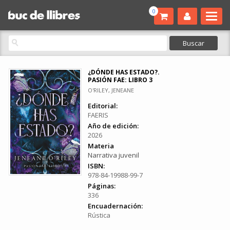
0
¿DÓNDE HAS ESTADO?.
PASIÓN FAE: LIBRO 3
O'RILEY, JENEANE
Editorial:
FAERIS
Año de edición:
2026
Materia
Narrativa juvenil
ISBN:
978-84-19988-99-7
Páginas:
336
Encuadernación:
Rústica