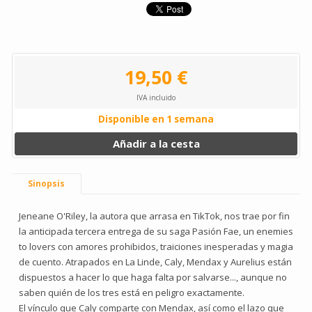
19,50 €
IVA incluido
Disponible en 1 semana
Añadir a la cesta
Sinopsis
Jeneane O'Riley, la autora que arrasa en TikTok, nos trae por fin
la anticipada tercera entrega de su saga Pasión Fae, un enemies
to lovers con amores prohibidos, traiciones inesperadas y magia
de cuento. Atrapados en La Linde, Caly, Mendax y Aurelius están
dispuestos a hacer lo que haga falta por salvarse..., aunque no
saben quién de los tres está en peligro exactamente.
El vínculo que Caly comparte con Mendax, así como el lazo que