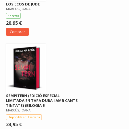
LOS ECOS DE JUDE
MARCUS, JOANA
En stock
20,95 €
Comprar
SEMPITERN (EDICIÓ ESPECIAL
LIMITADA EN TAPA DURA I AMB CANTS
TINTATS) (BILOGIA E
MARCÚS, JOANA
Disponible en 1 semana
23,95 €