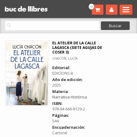
0
EL ATELIER DE LA CALLE
LAGASCA (SIETE AGUJAS DE
COSER 3)
CHACÓN, LUCÍA
Editorial:
EDICIONS B
Año de edición:
2025
Materia
Narrativa Històrica
ISBN:
978-84-666-8129-2
Páginas:
544
Encuadernación:
Cartoné