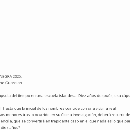
NEGRA 2025.
 The Guardian
cápsula del tiempo en una escuela islandesa. Diez años después, esa cáps
l, hasta que la inicial de los nombres coincide con una víctima real.
sos menores tras lo ocurrido en su última investigación, deberá recurrir de
ncilla, que se convertirá en trepidante caso en el que nada es lo que pa
 diez años?