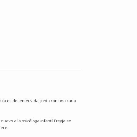
ula es desenterrada, junto con una carta
 nuevo a la psicóloga infantil Freyja en
rece.