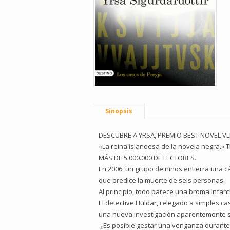
Sinopsis
DESCUBRE A YRSA, PREMIO BEST NOVEL VL
«La reina islandesa de la novela negra.»
MÁS DE 5.000.000 DE LECTORES.
En 2006, un grupo de niños entierra una 
que predice la muerte de seis personas.
Al principio, todo parece una broma infanti
El detective Huldar, relegado a simples ca
una nueva investigación aparentemente se
¿Es posible gestar una venganza durante