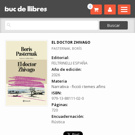
0
EL DOCTOR ZHIVAGO
PASTERNAK, BORÍS
Editorial:
FELTRINELLI ESPAÑA
Año de edición:
2026
Materia
Narrativa - ficció i temes afins
ISBN:
979-13-88111-02-0
Páginas:
720
Encuadernación:
Rústica