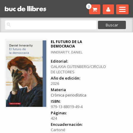
0
EL FUTURO DE LA
DEMOCRACIA
INNERARITY, DANIEL
Editorial:
GALAXIA GUTENBERG/CIRCULO
DE LECTORES
Año de edición:
2026
Materia
Crònica periodística
ISBN:
979-13-88019-49-4
Páginas:
424
Encuadernación:
Cartoné