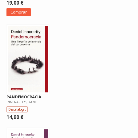
19,00 €
Comprar
PANDEMOCRACIA
INNERARITY, DANIEL
Descatalogat
14,90 €