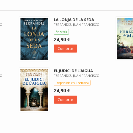
LA LONJA DE LA SEDA
CO
FERRANDIZ, JUAN FRANCISCO
En stock
24,90 €
Comprar
EL JUDICI DE L'AIGUA
CO
FERRÁNDIZ, JUAN FRANCISCO
Disponible en 1 semana
24,90 €
Comprar