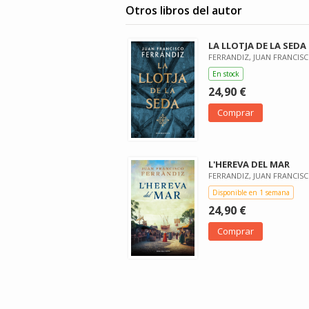
Otros libros del autor
LA LLOTJA DE LA SEDA
FERRANDIZ, JUAN FRANCIS
En stock
24,90 €
Comprar
L'HEREVA DEL MAR
FERRANDIZ, JUAN FRANCIS
Disponible en 1 semana
24,90 €
Comprar