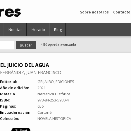
Sobre nosotros
Contacto
Noticias
Horario
Blog
Búsqueda avanzada
EL JUICIO DEL AGUA
FERRÁNDIZ, JUAN FRANCISCO
Editorial:
GRIJALBO, EDICIONES
Año de edición:
2021
Materia
Narrativa Històrica
ISBN:
978-84-253-5980-4
Páginas:
656
Encuadernación:
Cartoné
Colección:
NOVELA HISTORICA