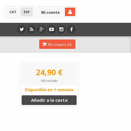
CAT
ESP
Mi cuenta
Mi compra (
0
)
24,90 €
IVA incluido
Disponible en 1 semana
Añadir a la cesta