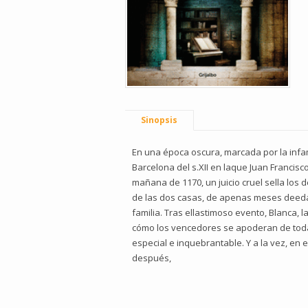
Sinopsis
En una época oscura, marcada por la infam
Barcelona del s.XII en laque Juan Francisco
mañana de 1170, un juicio cruel sella los 
de las dos casas, de apenas meses deedad
familia. Tras ellastimoso evento, Blanca,
cómo los vencedores se apoderan de todas
especial e inquebrantable. Y a la vez, en
después,