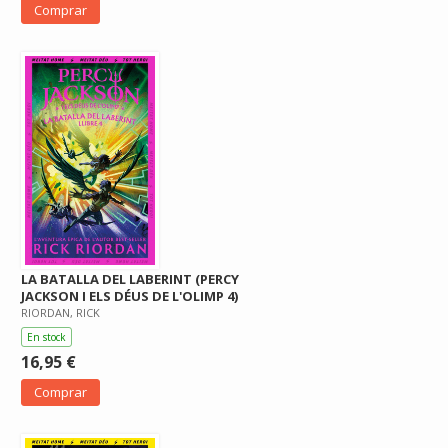
Comprar
LA BATALLA DEL LABERINT (PERCY
JACKSON I ELS DÉUS DE L'OLIMP 4)
RIORDAN, RICK
En stock
16,95 €
Comprar