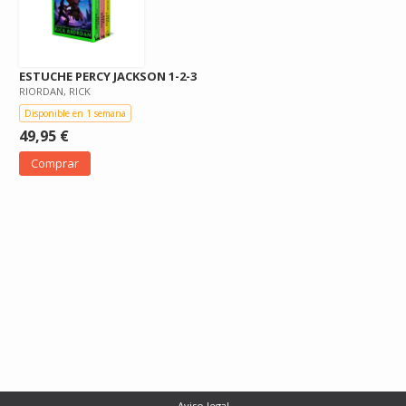
ESTUCHE PERCY JACKSON 1-2-3
RIORDAN, RICK
Disponible en 1 semana
49,95 €
Comprar
Aviso legal