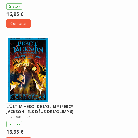
En stock
16,95 €
Comprar
L'ÚLTIM HEROI DE L'OLIMP (PERCY
JACKSON I ELS DÉUS DE L'OLIMP 5)
RIORDAN, RICK
En stock
16,95 €