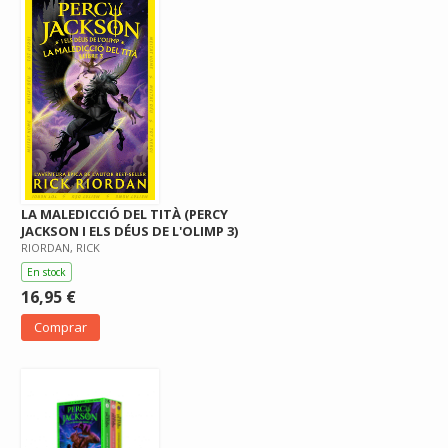
LA MALEDICCIÓ DEL TITÀ (PERCY
JACKSON I ELS DÉUS DE L'OLIMP 3)
RIORDAN, RICK
En stock
16,95 €
Comprar