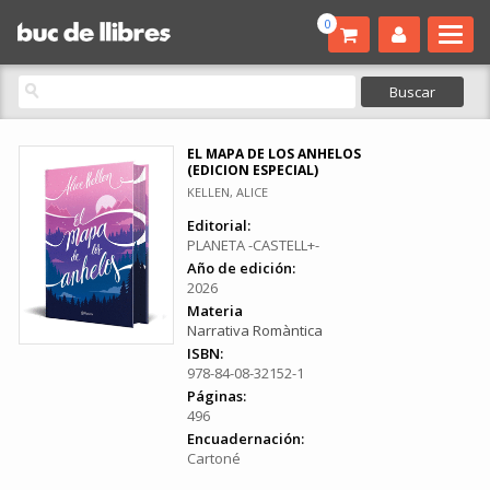
0
EL MAPA DE LOS ANHELOS
(EDICION ESPECIAL)
KELLEN, ALICE
Editorial:
PLANETA -CASTELL+-
Año de edición:
2026
Materia
Narrativa Romàntica
ISBN:
978-84-08-32152-1
Páginas:
496
Encuadernación:
Cartoné