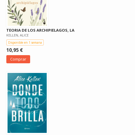
TEORIA DE LOS ARCHIPIELAGOS, LA
KELLEN, ALICE
Disponible en 1 semana
10,95 €
Comprar