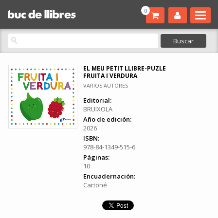
0
EL MEU PETIT LLIBRE-PUZLE
FRUITA I VERDURA
VARIOS AUTORES
Editorial:
BRUIXOLA
Año de edición:
2026
ISBN:
978-84-1349-515-6
Páginas:
10
Encuadernación:
Cartoné