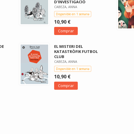
D'INVESTIGACIÓ
CABEZA, ANNA
Disponible en 1 semana
10,90 €
Comprar
DE
EL MISTERI DEL
KATASTRÒFIK FUTBOL
CLUB
CABEZA, ANNA
Disponible en 1 semana
10,90 €
Comprar