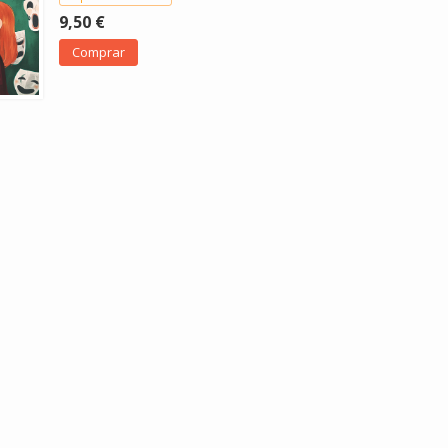
9,50 €
Comprar