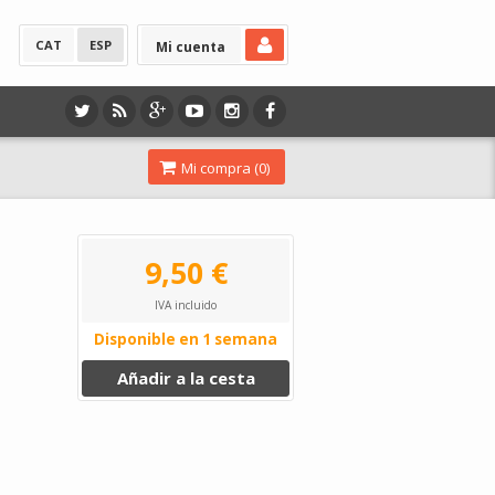
CAT
ESP
Mi cuenta
Mi compra (
0
)
9,50 €
IVA incluido
Disponible en 1 semana
Añadir a la cesta