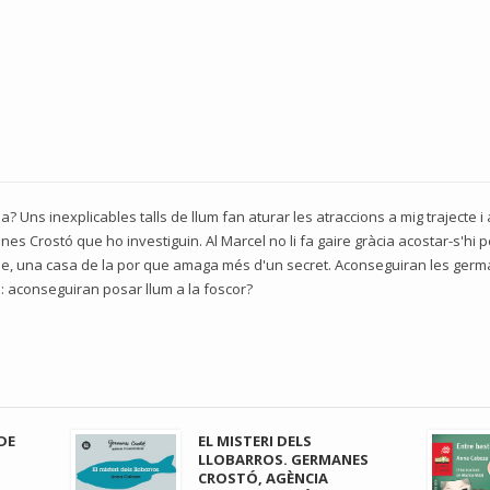
sa? Uns inexplicables talls de llum fan aturar les atraccions a mig trajecte i 
es Crostó que ho investiguin. Al Marcel no li fa gaire gràcia acostar-s'hi 
use, una casa de la por que amaga més d'un secret. Aconseguiran les germa
s: aconseguiran posar llum a la foscor?
 DE
EL MISTERI DELS
LLOBARROS. GERMANES
CROSTÓ, AGÈNCIA