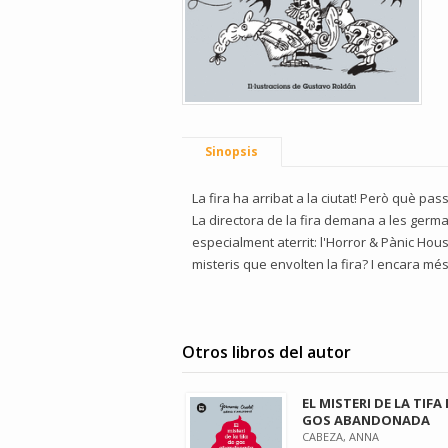
Sinopsis
La fira ha arribat a la ciutat! Però què pas
La directora de la fira demana a les german
especialment aterrit: l'Horror & Pànic Ho
misteris que envolten la fira? I encara mé
Otros libros del autor
EL MISTERI DE LA TIFA
GOS ABANDONADA
CABEZA, ANNA