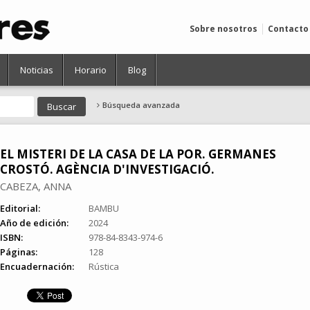
Sobre nosotros
Contacto
Noticias
Horario
Blog
Búsqueda avanzada
EL MISTERI DE LA CASA DE LA POR. GERMANES
CROSTÓ. AGÈNCIA D'INVESTIGACIÓ.
CABEZA, ANNA
Editorial:
BAMBU
Año de edición:
2024
ISBN:
978-84-8343-974-6
Páginas:
128
Encuadernación:
Rústica