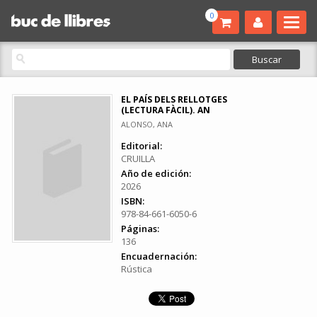
0
EL PAÍS DELS RELLOTGES
(LECTURA FÀCIL). AN
ALONSO, ANA
Editorial:
CRUILLA
Año de edición:
2026
ISBN:
978-84-661-6050-6
Páginas:
136
Encuadernación:
Rústica