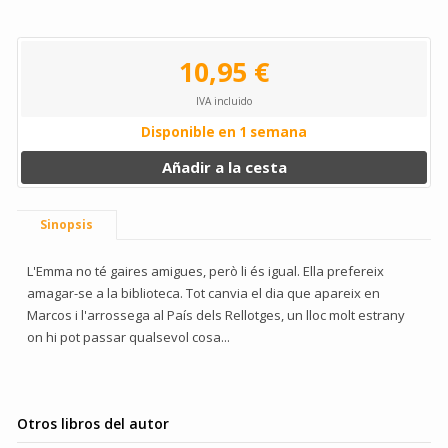
10,95 €
IVA incluido
Disponible en 1 semana
Añadir a la cesta
Sinopsis
L'Emma no té gaires amigues, però li és igual. Ella prefereix
amagar-se a la biblioteca. Tot canvia el dia que apareix en
Marcos i l'arrossega al País dels Rellotges, un lloc molt estrany
on hi pot passar qualsevol cosa...
Otros libros del autor