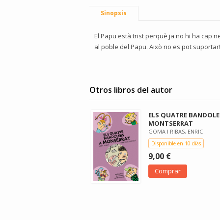
Sinopsis
El Papu està trist perquè ja no hi ha cap n
al poble del Papu. Això no es pot suporta
Otros libros del autor
ELS QUATRE BANDOLE
MONTSERRAT
GOMA I RIBAS, ENRIC
Disponible en 10 días
9,00 €
Comprar