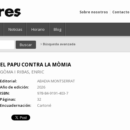
Sobre nosotros
Contacto
Noticias
Horario
Blog
Búsqueda avanzada
EL PAPU CONTRA LA MÒMIA
GÒMA I RIBAS, ENRIC
Editorial:
ABADIA MONTSERRAT
Año de edición:
2026
ISBN:
978-84-9191-403-7
Páginas:
32
Encuadernación:
Cartoné