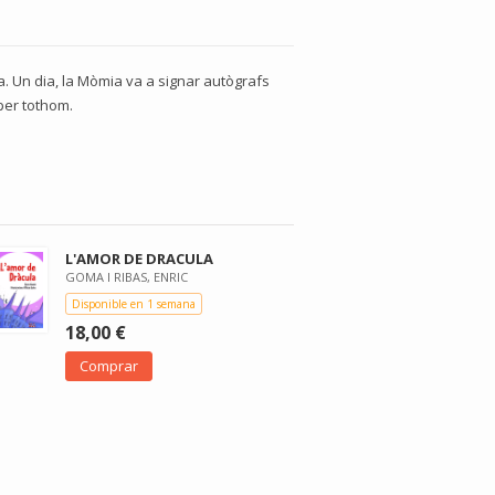
ia. Un dia, la Mòmia va a signar autògrafs
per tothom.
L'AMOR DE DRACULA
GOMA I RIBAS, ENRIC
Disponible en 1 semana
18,00 €
Comprar