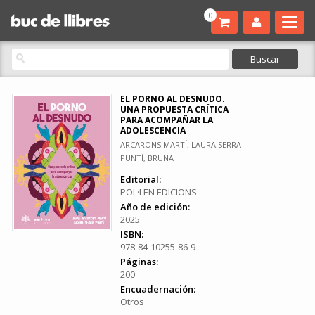
0
EL PORNO AL DESNUDO.
UNA PROPUESTA CRÍTICA
PARA ACOMPAÑAR LA
ADOLESCENCIA
ARCARONS MARTÍ, LAURA;SERRA
PUNTÍ, BRUNA
Editorial:
POL·LEN EDICIONS
Año de edición:
2025
ISBN:
978-84-10255-86-9
Páginas:
200
Encuadernación:
Otros